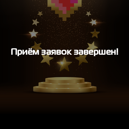
Приём заявок завершен!